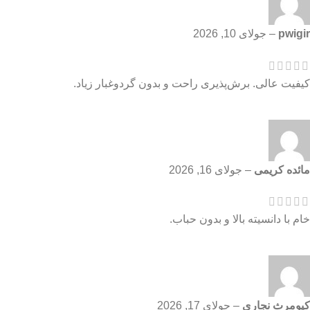
pwigir
–
جولای 10, 2026
کیفیت عالی. برش‌پذیری راحت و بدون گردوغبار زیاد.
مائده کریمی
–
جولای 16, 2026
خام با دانسیته بالا و بدون حباب.
کیومرث نجاری
–
جولای 17, 2026