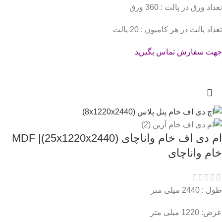
تعداد ورق در پالت : 360 ورق
تعداد پالت در هر کامیون : 20 پالت
جهت سفارش تماس بگیرید
ام دی اف خام واناچای (25x1220x2440)| MDF
خام واناچای
طول : 2440 میلی متر
عرض: 1220 میلی متر