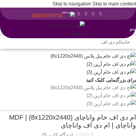
Skip to navigation
Skip to main content
09193760703
منو
خانه
/
ام دی اف
برای بزرگنمایی کلیک کنید
ام دی اف خام واناچای (8x1220x2440) | MDF
واناچای | ام دی اف واناچای
(دیدگاه کاربر
5
)