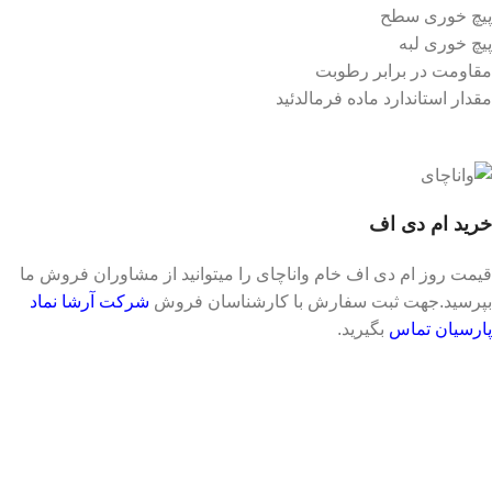
پیچ خوری سطح
پیچ خوری لبه
مقاومت در برابر رطوبت
مقدار استاندارد ماده فرمالدئید
خرید ام دی اف
قیمت روز ام دی اف خام واناچای را میتوانید از مشاوران فروش ما
بپرسید.جهت ثبت سفارش با کارشناسان فروش
شرکت آرشا نماد
پارسیان تماس
بگیرید.
شرکت سیمیا تدبیر آرین