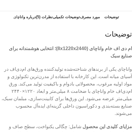
توضیحات
مورد مصرف
توضیحات تکمیلی
نظرات (5)
درباره واناچای
توضیحات
ام دی اف خام واناچای (8x1220x2440)؛ انتخابی هوشمندانه برای
صنایع سبک
واناچای یکی از برندهای شناخته‌شده تولیدکننده ورق‌های ام‌دی‌اف در
آسیای میانه است. این کارخانه با استفاده از مدرن‌ترین تکنولوژی و
مواد اولیه مرغوب، محصولاتی بادوام و باکیفیت تولید می‌کند. ورق
ام‌دی‌اف خام واناچای با ضخامت ۸ میلی‌متر و ابعاد ۱۲۲۰×۲۴۴۰
میلی‌متر عرضه می‌شود. این ورق‌ها برای کابینت‌سازی، مبلمان سبک،
صنایع بسته‌بندی و دکوراسیون داخلی گزینه‌ای ایده‌آل محسوب
می‌شوند.
مزایای کلیدی این محصول
شامل: چگالی یکنواخت، سطح صاف و