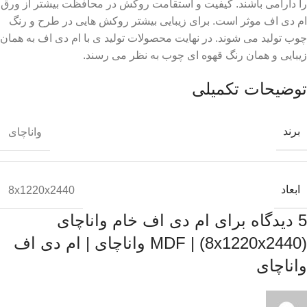
را دارامی باشند. کیفیت و استقامت روکش در محافظت بیشتر از ورق
ام دی اف موثر است. برای زیبایی بیشتر روکش هایی در طرح و رنگ
چوب تولید می شوند. در نهایت محصولات تولید ی با ام دی اف به همان
زیبایی و همان رنگ قهوه ای چوب به نظر می رسند.
توضیحات تکمیلی
برند
واناچای
ابعاد
8x1220x2440
5 دیدگاه برای
ام دی اف خام واناچای
(8x1220x2440) | MDF واناچای | ام دی اف
واناچای