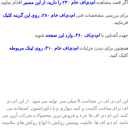
اگر قصد مشاهده
ا
م‌دی‌اف خام ۲۴۰ را دارید، از این مسیر
اقدام نمایید.
برای بررسی مشخصات فنی
ام‌دی‌اف خام ۲۸۰، روی این گزینه کلیک
فرمایید.
جهت آشنایی با
ام‌دی‌اف ۳۶۰، وارد این صفحه
شوید.
همچنین برای دیدن جزئیات
ام‌دی‌اف خام ۴۱۰، روی لینک مربوطه
کلیک کنید.
شرکت سیمیا تدبیر آرین
این ام دی اف در ضخامت 8 میلی متر تولید می شود. از این ام دی
اف برای ساخت کابینت و کمد دیواری و یا دکوراسیون استفاده می
کنند. این ام دی اف ها جزء پرفروش ترین محصولات شرکت آرین می
باشد. ام دی اف ها قابلیت پوشش روکش با انواع روکش های ملامینه