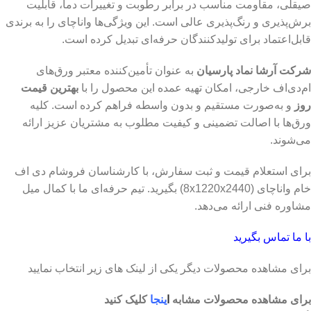
صیقلی، مقاومت مناسب در برابر رطوبت و تغییرات دما، قابلیت
برش‌پذیری و رنگ‌پذیری عالی است. این ویژگی‌ها واناچای را به برندی
قابل‌اعتماد برای تولیدکنندگان حرفه‌ای تبدیل کرده است.
شرکت آرشا نماد پارسیان
به عنوان تأمین‌کننده معتبر ورق‌های
ام‌دی‌اف خارجی، امکان تهیه عمده این محصول را با
بهترین قیمت
روز
و به‌صورت مستقیم و بدون واسطه فراهم کرده است. کلیه
ورق‌ها با اصالت تضمینی و کیفیت مطلوب به مشتریان عزیز ارائه
می‌شوند.
برای استعلام قیمت و ثبت سفارش، با کارشناسان فروشام دی اف
خام واناچای (8x1220x2440) بگیرید. تیم حرفه‌ای ما با کمال میل
مشاوره فنی ارائه می‌دهد.
با ما تماس بگیرید
برای مشاهده محصولات دیگر یکی از لینک های زیر انتخاب نمایید
برای مشاهده محصولات مشابه
ا
ینجا
کلیک کنید