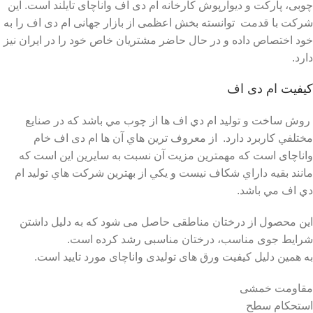
چوبی، پارکت و دیوارپوش کارخانه ام دی اف واناچای تایلند است. این
شرکت با قدمت توانسته بخش اعظمی از بازار جهانی ام دی اف را به
خود اختصاص داده و در حال حاضر مشتریان خاص خود را در ایران نیز
دارد.
کیفیت
ام دی اف
روش ساخت و توليد ام دي اف ها از چوب مي باشد که در صنايع
مختلفي کاربرد دارد. از معروف ترين هاي آن ها ام دی اف خام
واناچای است که مهمترين مزيت آن نسبت به سايرين اين است که
مانند بقيه داراي شکاف نيست و يکي از بهترين شرکت هاي توليد ام
دي اف مي باشد.
این محصول از درختان مناطقی حاصل می شود که به دلیل داشتن
شرایط جوی مناسب، درختان مناسبی رشد کرده است.
به همین دلیل کیفیت ورق های تولیدی واناچای مورد تایید است.
مقاومت خمشی
استحکام سطح