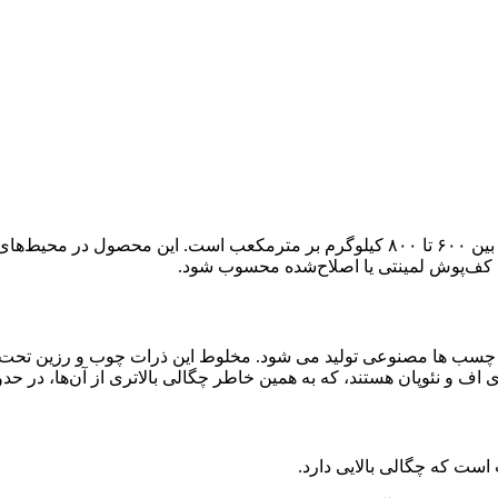
ام دی اف همان اچ دی اف با چگالی متوسط است. چگالی ام دی اف بین ۶۰۰ تا ۸۰۰ کیلوگرم
زی کف‌پوش لمینتی یا اصلاح‌شده محسوب شود.
و چسب ها مصنوعی تولید می شود. مخلوط این ذرات چوب و رزین تحت د
ست که چگالی بالایی دارد.