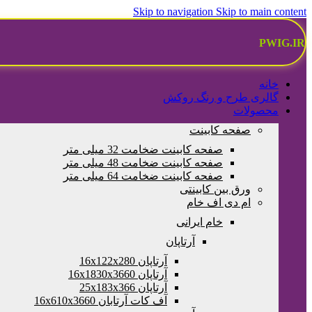
Skip to navigation
Skip to main content
PWIG.IR
خانه
گالری طرح و رنگ روکش
محصولات
صفحه کابینت
صفحه کابینت ضخامت 32 میلی متر
صفحه کابینت ضخامت 48 میلی متر
صفحه کابینت ضخامت 64 میلی متر
ورق بین کابینتی
ام دی اف خام
خام ایرانی
آرتاپان
آرتاپان 16x122x280
آرتاپان 16x1830x3660
آرتاپان 25x183x366
آف کات آرتابان 16x610x3660