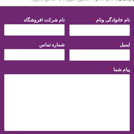
نام خانوادگی ونام
*
نام شرکت /فروشگاه
ایمیل
*
شماره تماس
پیام شما
*