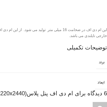
شرکت سیمیا تدبیر آرین
این ام دی اف در ضخامت 16 میلی متر تولید می 
خارجی تایلندی می باشد.
توضیحات تکمیلی
برند
ابعاد
6 دیدگاه برای
ام دی اف پنل پلاس(16x1220x2440)