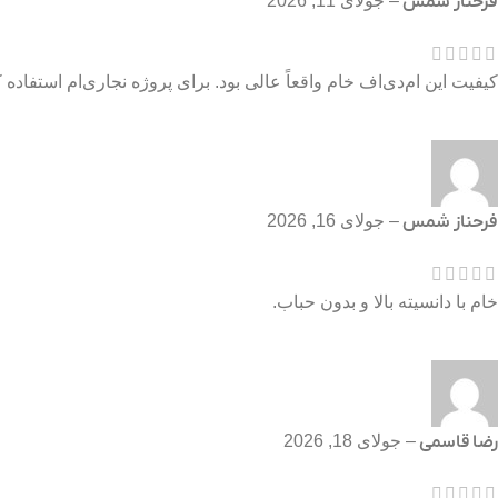
فرحناز شمس
–
جولای 11, 2026
کیفیت این ام‌دی‌اف خام واقعاً عالی بود. برای پروژه نجاری‌ام است
فرحناز شمس
–
جولای 16, 2026
خام با دانسیته بالا و بدون حباب.
رضا قاسمی
–
جولای 18, 2026