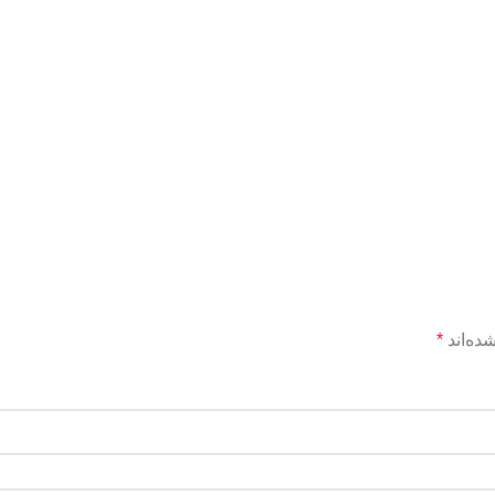
ده‌اند
*