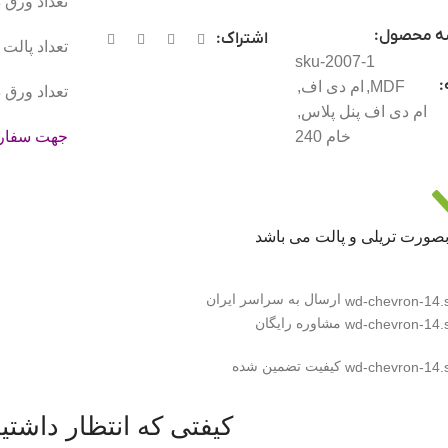
تعداد ورق در ه
ه محصول:
اشتراک:
تعداد پالت در 
sku-2007-1
:
MDF
,
ام دی اف
,
تعداد ورق در ت
ام دی اف پنل پلاس
,
جهت سفارش
خام 240
 بصورت تریلی و پالت می باشد
ارسال به سراسر ایران
مشاوره رایگان
کیفیت تضمین شده
کیفتی که انتظار داشتید