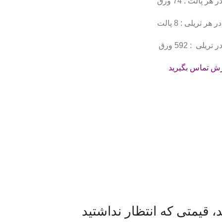
ر پالت : 74 ورق
هر تریلی : 8 پالت
ریلی : 592 ورق
 تماس بگیرید
، قیمتی که انتظار نداشتید