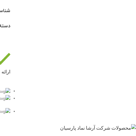
شناس
دسته
ارائه