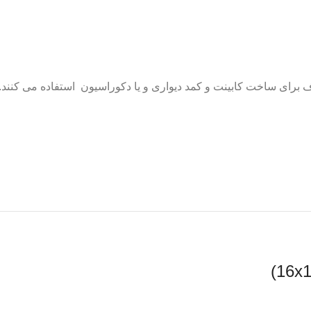
شود. از این ام دی اف برای ساخت کابینت و کمد دیواری و یا دکوراسیون استفاده