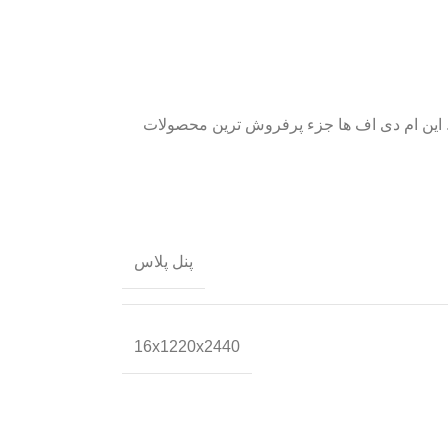
 می کنند. این ام دی اف ها جزء پرفروش ترین محصولات
پنل پلاس
16x1220x2440