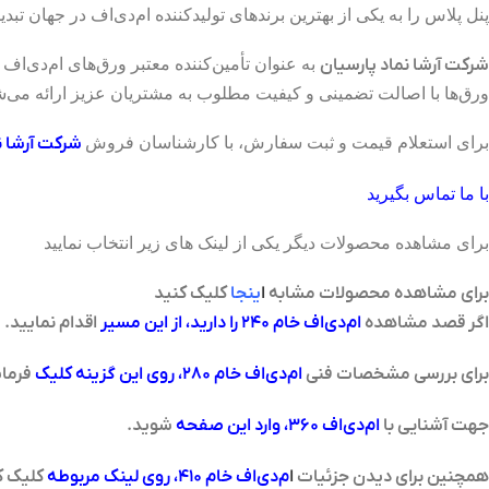
پنل پلاس را به یکی از بهترین برندهای تولیدکننده ام‌دی‌اف در جهان تب
شرکت آرشا نماد پارسیان
به عنوان تأمین‌کننده معتبر ورق‌های ام‌دی‌اف
ورق‌ها با اصالت تضمینی و کیفیت مطلوب به مشتریان عزیز ارائه می‌ش
برای استعلام قیمت و ثبت سفارش، با کارشناسان فروش
شرکت آرشا
ن
با ما تماس بگیرید
برای مشاهده محصولات دیگر یکی از لینک های زیر انتخاب نمایید
برای مشاهده محصولات مشابه
ا
ینجا
کلیک کنید
اگر قصد مشاهده
ا
م‌دی‌اف خام ۲۴۰ را دارید، از این مسیر
اقدام نمایید.
برای بررسی مشخصات فنی
ام‌دی‌اف خام ۲۸۰، روی این گزینه کلیک
فرمای
جهت آشنایی با
ام‌دی‌اف ۳۶۰، وارد این صفحه
شوید.
همچنین برای دیدن جزئیات
ا
م‌دی‌اف خام ۴۱۰، روی لینک مربوطه
کلیک ک