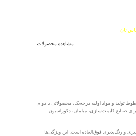
 ماندگاری ما در بازار صفحه کابینت و ام دی اف
فحه کابینت در ضخامت ها و عرض های مختلف با
اس تان
هستیم.
مشاهده محصولات
طوط تولید و مواد اولیه درجه‌یک، محصولاتی با دوام
بعاد ۱۲۲۰×۲۴۴۰ میلی‌متر عرضه می‌شود. این محصول برای صنایع کابینت‌سازی، مبلمان، دکوراسیون
ی و رنگ‌پذیری فوق‌العاده است. این ویژگی‌ها