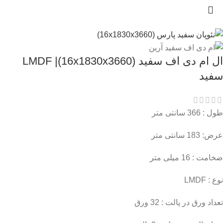
ال ام دی اف سفید (16x1830x3660)| LMDF
سفید
طول : 366 سانتی متر
عرض: 183 سانتی متر
ضخامت : 16 میلی متر
نوع : LMDF
تعداد ورق در پالت : 32 ورق