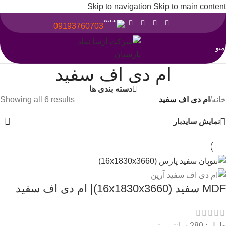
Skip to navigation
Skip to main content
09193760703
منو
ام دی اف سفید
دسته بندی ها
خانه
/
ام دی اف سفید
Showing all 6 results
نمایش سایدبار
MDF سفید (16x1830x3660)| ام دی اف سفید
طول : 280 سانتی متر