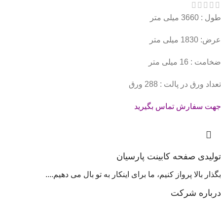
طول : 3660 میلی متر
عرض: 1830 میلی متر
ضخامت : 16 میلی متر
تعداد ورق در پالت : 288 ورق
جهت سفارش تماس بگیرید
تولیدی صفحه کابینت پارسیان
بگذار بالا پرواز کنیم، ما برای اینکار به تو بال می دهیم....
درباره شرکت
شرکت آرشا نماد پارسیان در سال 82 با تولید مواد اولیه صنایع چوب