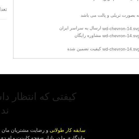
تعداد
ئه بصورت تریلی و پالت می باشد
ارسال به سراسر ایران
مشاوره رایگان
کیفیت تضمین شده
کیفتی که انتظار دا
ندا
سابقه کار طولانی
و رضایت مشتریان مان ر
ماندگاری ما در بازار صفحه کابینت و ام دی