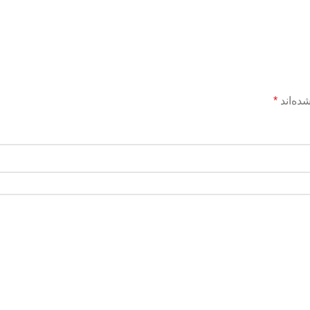
ده‌اند
*