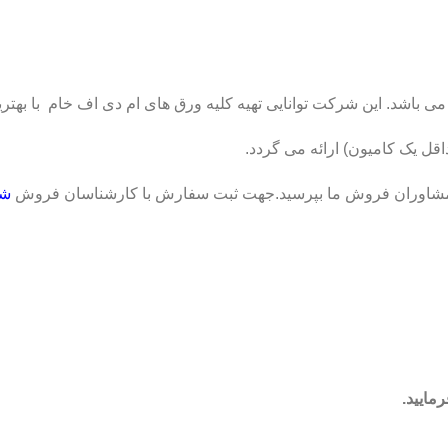
ی باشد. این شرکت توانایی تهیه کلیه ورق های ام دی اف خام با به
قل یک کامیون) ارائه می گردد.
شر
مایید.