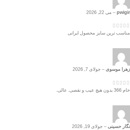
pwigir
–
می 22, 2026
مناسب ترین سایز محصول ایرانی
زهرا موسوی
–
جولای 7, 2026
خام 366 بدون هیچ عیب و نقصی. عالی.
نگار حسینی
–
جولای 19, 2026