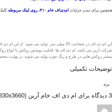
همچنین برای دیدن جزئیات
ام‌دی‌اف خام ۴۱۰، روی لینک مربوطه
کلیک 
شرکت سیمیا تدبیر آرین
این ام دی اف در ضخامت 25 میلی متر تولید می 
شرکت آرین می باشد. ام دی اف ها قابلیت پوشش روکش با انواع روکش
بیشتر روکش هایی در طرح و رنگ چوب تولید می شوند. در نهایت محصول
توضیحات تکمیلی
برند
3 دیدگاه برای
ام دی اف خام آرین (16x1830x3660)