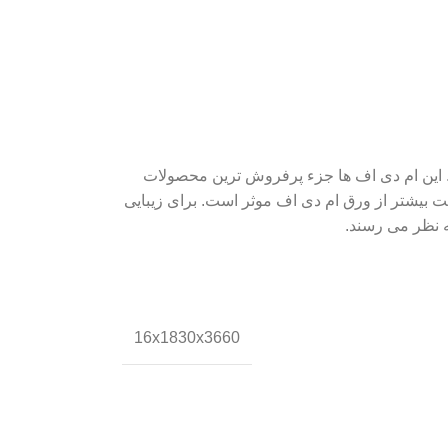
 می کنند. این ام دی اف ها جزء پرفروش ترین محصولات
بیشتر از ورق ام دی اف موثر است. برای زیبایی
ه نظر می رسند.
16x1830x3660