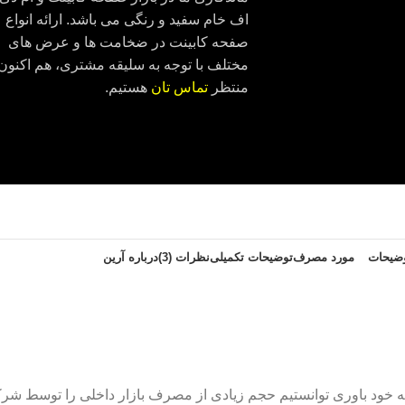
اف خام سفید و رنگی می باشد. ارائه انواع
صفحه کابینت در ضخامت ها و عرض های
مختلف با توجه به سلیقه مشتری، هم اکنون
منتظر
تماس تان
هستیم.
ضیحات
مورد مصرف
توضیحات تکمیلی
نظرات (3)
درباره آرین
ران، امروز با توجه به خود باوری توانستیم حجم زیادی از مصرف بازار داخلی را 