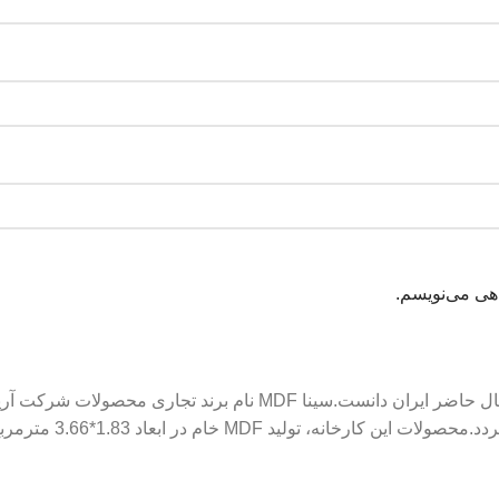
اهی می‌نویسم.
کارخانه آرین سینا را می توان بهترین کارخانه سازنده ورق ام دی اف حال حاضر ایرا